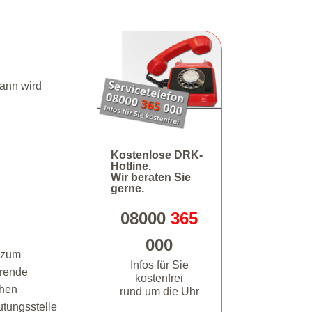
dann wird
Kostenlose DRK-
Hotline.
Wir beraten Sie
gerne.
08000
365
000
 zum
Infos für Sie
hrende
kostenfrei
chen
rund um die Uhr
utungsstelle