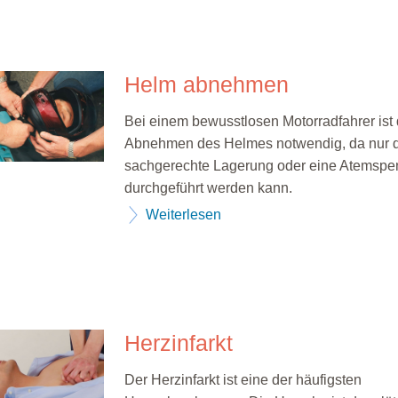
Helm abnehmen
Bei einem bewusstlosen Motorradfahrer ist
Abnehmen des Helmes notwendig, da nur 
sachgerechte Lagerung oder eine Atemsp
durchgeführt werden kann.
Weiterlesen
Herzinfarkt
Der Herzinfarkt ist eine der häufigsten