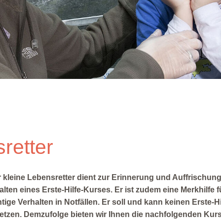
retter
 kleine Lebensretter dient zur Erinnerung und Auffrischun
alten eines Erste-Hilfe-Kurses. Er ist zudem eine Merkhilfe f
htige Verhalten in Notfällen. Er soll und kann keinen Erste-H
etzen. Demzufolge bieten wir Ihnen die nachfolgenden Kurs