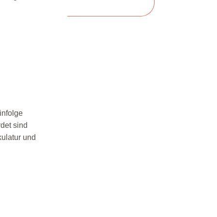
infolge
det sind
kulatur und