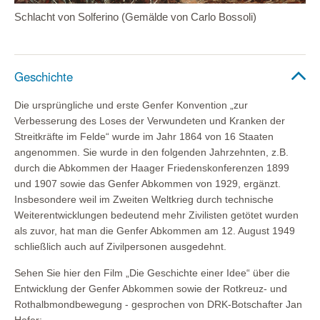
Schlacht von Solferino (Gemälde von Carlo Bossoli)
Geschichte
Die ursprüngliche und erste Genfer Konvention „zur
Verbesserung des Loses der Verwundeten und Kranken der
Streitkräfte im Felde“ wurde im Jahr 1864 von 16 Staaten
angenommen. Sie wurde in den folgenden Jahrzehnten, z.B.
durch die Abkommen der Haager Friedenskonferenzen 1899
und 1907 sowie das Genfer Abkommen von 1929, ergänzt.
Insbesondere weil im Zweiten Weltkrieg durch technische
Weiterentwicklungen bedeutend mehr Zivilisten getötet wurden
als zuvor, hat man die Genfer Abkommen am 12. August 1949
schließlich auch auf Zivilpersonen ausgedehnt.
Sehen Sie hier den Film „Die Geschichte einer Idee“ über die
Entwicklung der Genfer Abkommen sowie der Rotkreuz- und
Rothalbmondbewegung - gesprochen von DRK-Botschafter Jan
Hofer: