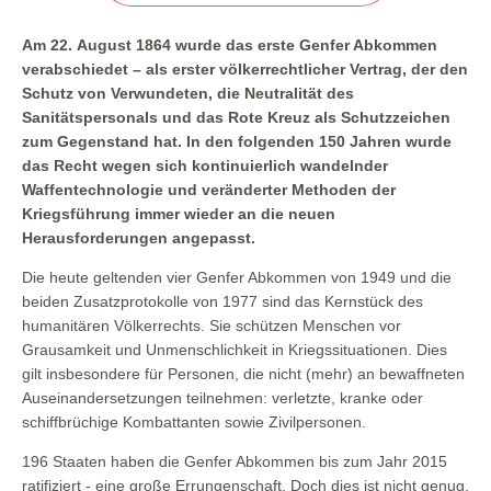
Am 22. August 1864 wurde das erste Genfer Abkommen
verabschiedet – als erster völkerrechtlicher Vertrag, der den
Schutz von Verwundeten, die Neutralität des
Sanitätspersonals und das Rote Kreuz als Schutzzeichen
zum Gegenstand hat. In den folgenden 150 Jahren wurde
das Recht wegen sich kontinuierlich wandelnder
Waffentechnologie und veränderter Methoden der
Kriegsführung immer wieder an die neuen
Herausforderungen angepasst.
Die heute geltenden vier Genfer Abkommen von 1949 und die
beiden Zusatzprotokolle von 1977 sind das Kernstück des
humanitären Völkerrechts. Sie schützen Menschen vor
Grausamkeit und Unmenschlichkeit in Kriegssituationen. Dies
gilt insbesondere für Personen, die nicht (mehr) an bewaffneten
Auseinandersetzungen teilnehmen: verletzte, kranke oder
schiffbrüchige Kombattanten sowie Zivilpersonen.
196 Staaten haben die Genfer Abkommen bis zum Jahr 2015
ratifiziert - eine große Errungenschaft. Doch dies ist nicht genug.